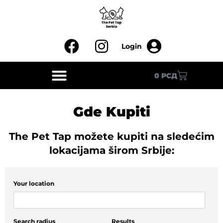
0
РСД
Gde Kupiti
The Pet Tap možete kupiti na sledećim
lokacijama širom Srbije:
Your location
Search radius
Results